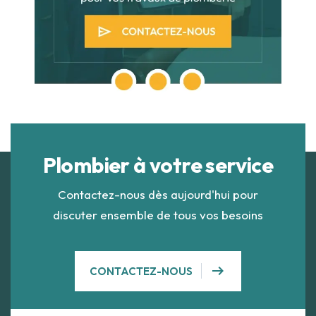
Plombier à votre service
Contactez-nous dès aujourd'hui pour
discuter ensemble de tous vos besoins
arrow_right_alt
CONTACTEZ-NOUS