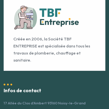
Créée en 2006, la Société TBF
ENTREPRISE est spécialisée dans tous les
travaux de plomberie, chauffage et
sanitaire.
Infos de contact
17 Allée du Clos d'Ambert 93160 Noisy-le-Grand